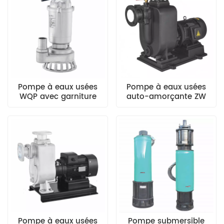
Pompe à eaux usées
Pompe à eaux usées
WQP avec garniture
auto-amorçante ZW
mécanique à double
Transport des eaux
face
usées
Pompe à eaux usées
Pompe submersible