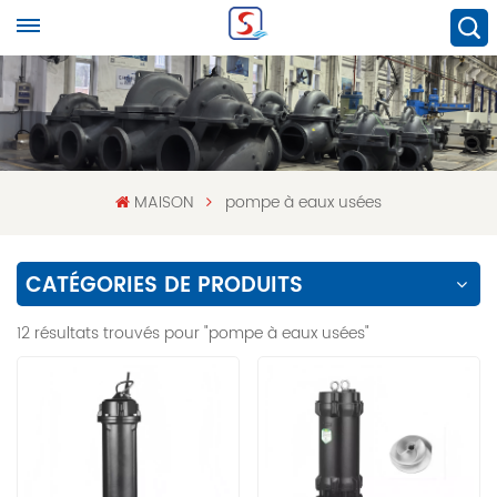
MAISON
pompe à eaux usées
CATÉGORIES DE PRODUITS
12 résultats trouvés pour "pompe à eaux usées"