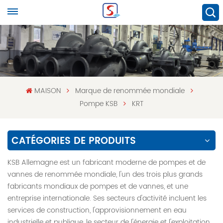
MAISON
Marque de renommée mondiale
Pompe KSB
KRT
CATÉGORIES DE PRODUITS
KSB Allemagne est un fabricant moderne de pompes et de
vannes de renommée mondiale, l'un des trois plus grands
fabricants mondiaux de pompes et de vannes, et une
entreprise internationale. Ses secteurs d'activité incluent les
services de construction, l'approvisionnement en eau
industrielle et publique, le secteur de l'énergie et l'exploitation