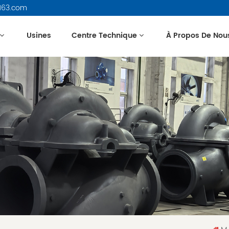
163.com
Usines
Centre Technique
À Propos De Nou