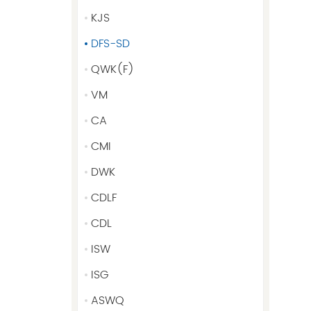
KJS
DFS-SD
QWK(F)
VM
CA
CMI
DWK
CDLF
CDL
ISW
ISG
ASWQ