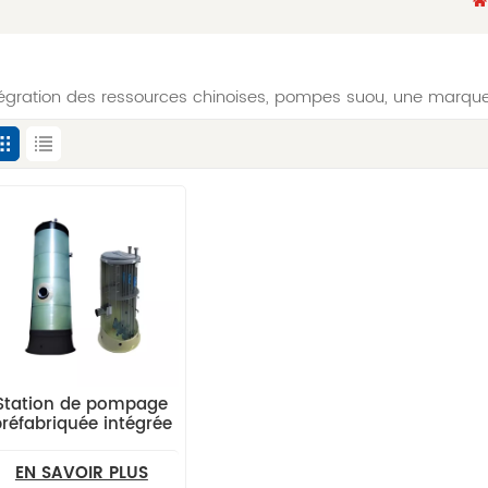
tégration des ressources chinoises, pompes suou, une marqu
Station de pompage
réfabriquée intégrée
EN SAVOIR PLUS