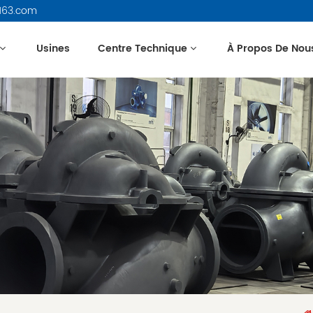
163.com
Usines
Centre Technique
À Propos De Nou