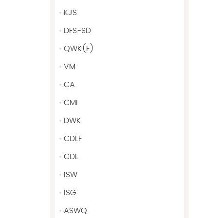
KJS
DFS-SD
QWK(F)
VM
CA
CMI
DWK
CDLF
CDL
ISW
ISG
ASWQ