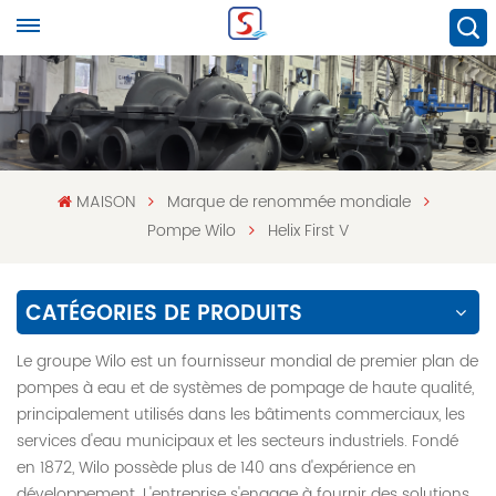
MAISON
Marque de renommée mondiale
Pompe Wilo
Helix First V
CATÉGORIES DE PRODUITS
Le groupe Wilo est un fournisseur mondial de premier plan de
pompes à eau et de systèmes de pompage de haute qualité,
principalement utilisés dans les bâtiments commerciaux, les
services d'eau municipaux et les secteurs industriels. Fondé
en 1872, Wilo possède plus de 140 ans d'expérience en
développement. L'entreprise s'engage à fournir des solutions