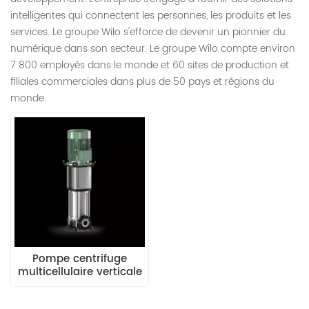
intelligentes qui connectent les personnes, les produits et les
services. Le groupe Wilo s'efforce de devenir un pionnier du
numérique dans son secteur. Le groupe Wilo compte environ
7 800 employés dans le monde et 60 sites de production et
filiales commerciales dans plus de 50 pays et régions du
monde.
Pompe centrifuge
multicellulaire verticale
haute pression WILO
Helix V