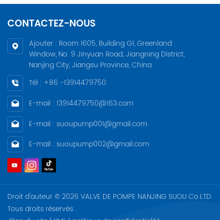
CONTACTEZ-NOUS
Ajouter : Room 1605, Building G1, Greenland
Window, No. 9 Jinyuan Road, Jiangning District,
Nanjing City, Jiangsu Province, China
Tél : +86 -13914479750
E-mail : 13914479750@163.com
E-mail : suoupump001@gmail.com
E-mail : suoupump002@gmail.com
Droit d'auteur © 2026 VALVE DE POMPE NANJING SUOU Co.LTD.
Tous droits réservés .