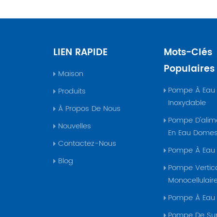
LIEN RAPIDE
Mots-Clés
Populaires
Maison
Pompe À Eau 
Produits
Inoxydable
À Propos De Nous
Pompe D'alim
Nouvelles
En Eau Domes
Contactez-Nous
Pompe À Eau
Blog
Pompe Vertic
Monocellulair
Pompe À Eau
Pompe De Sur