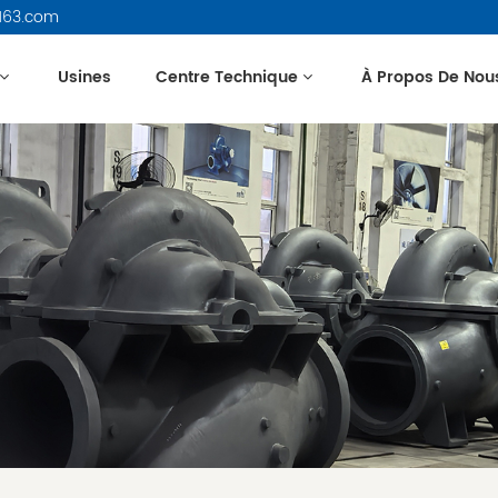
163.com
Usines
Centre Technique
À Propos De Nou