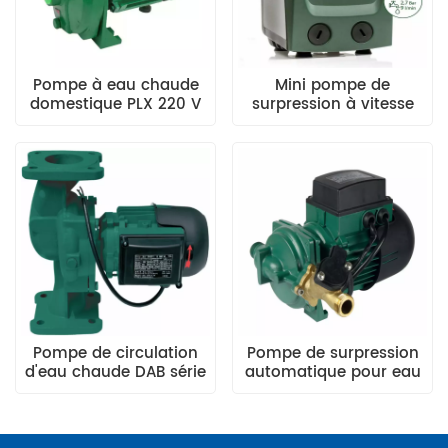
Pompe à eau chaude
Mini pompe de
domestique PLX 220 V
surpression à vitesse
variable DAB E.SYBOX
Pompe de circulation
Pompe de surpression
d'eau chaude DAB série
automatique pour eau
KHI
chaude DAB série KHA