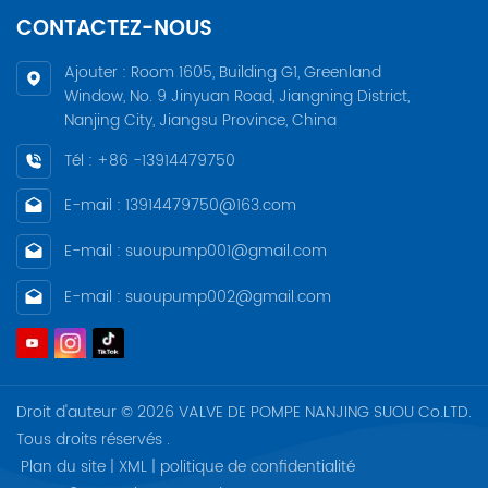
CONTACTEZ-NOUS
Ajouter : Room 1605, Building G1, Greenland
Window, No. 9 Jinyuan Road, Jiangning District,
Nanjing City, Jiangsu Province, China
Tél : +86 -13914479750
E-mail : 13914479750@163.com
E-mail : suoupump001@gmail.com
E-mail : suoupump002@gmail.com
Droit d'auteur © 2026 VALVE DE POMPE NANJING SUOU Co.LTD.
Tous droits réservés .
Plan du site
|
XML
|
politique de confidentialité