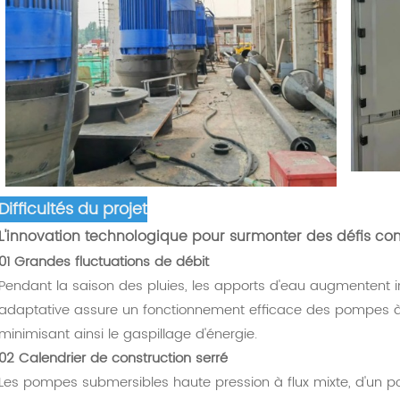
Difficultés du projet
L'innovation technologique pour surmonter des défis co
01 Grandes fluctuations de débit
Pendant la saison des pluies, les apports d'eau augmentent 
adaptative assure un fonctionnement efficace des pompes à f
minimisant ainsi le gaspillage d'énergie.
02 Calendrier de construction serré
Les pompes submersibles haute pression à flux mixte, d'un po