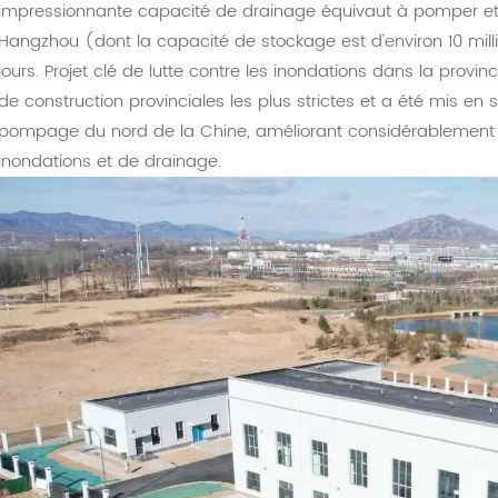
impressionnante capacité de drainage équivaut à pomper et dr
Hangzhou (dont la capacité de stockage est d'environ 10 mi
jours. Projet clé de lutte contre les inondations dans la provi
de construction provinciales les plus strictes et a été mis e
pompage du nord de la Chine, améliorant considérablement le
inondations et de drainage.