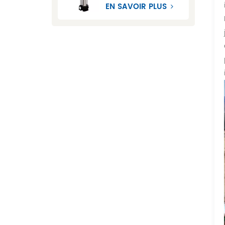
CDL
EN SAVOIR PLUS