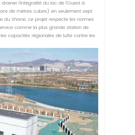
ainer l'intégralité du lac de l'Ouest à
llions de mètres cubes) en seulement sept
nce du Shanxi, ce projet respecte les normes
n service comme la plus grande station de
s capacités régionales de lutte contre les