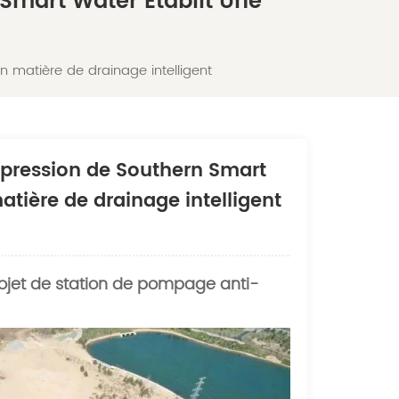
Smart Water Établit Une
 matière de drainage intelligent
 pression de Southern Smart
atière de drainage intelligent
ojet de station de pompage anti-