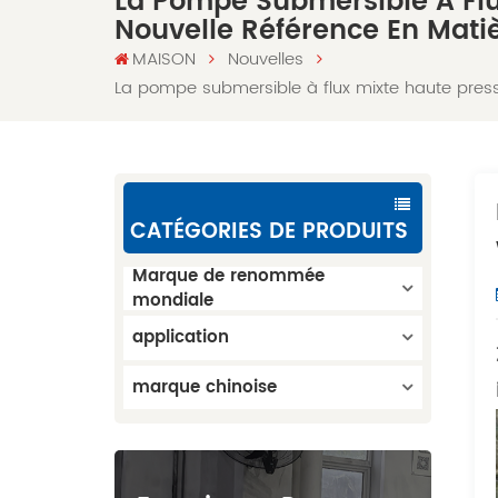
La Pompe Submersible À Flu
Nouvelle Référence En Matiè
MAISON
Nouvelles
La pompe submersible à flux mixte haute pressi
CATÉGORIES DE PRODUITS
Marque de renommée
mondiale
application
marque chinoise