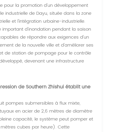
ue pour la promotion d'un développement
le industrielle de Dayu, située dans la zone
lle et l'intégration urbaine-industrielle.
ue important d'inondation pendant la saison
incapables de répondre aux exigences d'un
ment de la nouvelle ville et d'améliorer ses
jet de station de pompage pour le contrôle
é développé, devenant une infrastructure
.
ession de Southern Zhishui établit une
huit pompes submersibles à flux mixte,
 tuyaux en acier de 2,6 mètres de diamètre
À pleine capacité, le système peut pomper et
 mètres cubes par heure). Cette