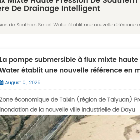
x Mixte Haute Pression De Southern 
re De Drainage Intelligent
on de Southern Smart Water établit une nouvelle référence en
La pompe submersible à flux mixte haute
Water établit une nouvelle référence en m
August 01, 2025
Zone économique de Taixin (région de Taiyuan) Pr
inondation de la nouvelle ville industrielle de Dayu