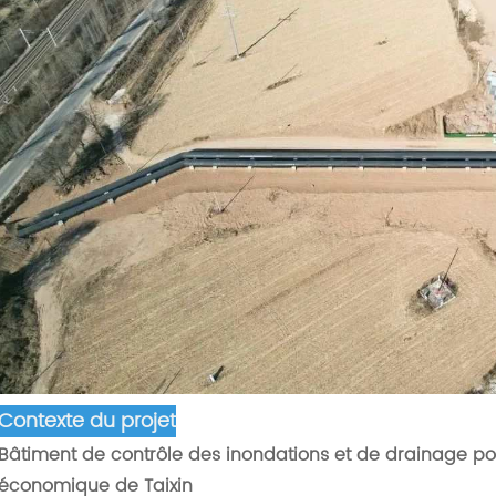
Contexte du projet
Bâtiment de contrôle des inondations et de drainage pour
économique de Taixin