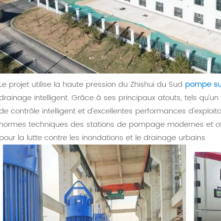
Le projet utilise la haute pression du Zhishui du Sud
pompe sub
drainage intelligent. Grâce à ses principaux atouts, tels qu'
de contrôle intelligent et d'excellentes performances d'exploita
normes techniques des stations de pompage modernes et offre
pour la lutte contre les inondations et le drainage urbains.