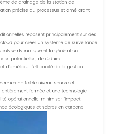
stème de drainage de la station de
ration précise du processus et améliorant
ditionnelles reposent principalement sur des
se cloud pour créer un système de surveillance
l'analyse dynamique et la génération
nes potentielles, de réduire
 d'améliorer l'efficacité de la gestion.
 normes de faible niveau sonore et
re entièrement fermée et une technologie
ité opérationnelle, minimiser l'impact
ance écologiques et sobres en carbone.