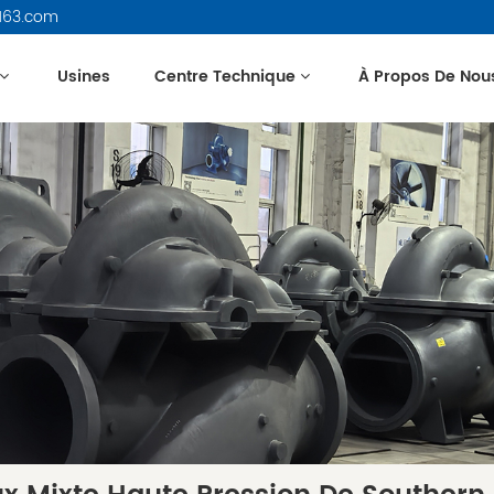
163.com
Usines
Centre Technique
À Propos De Nou