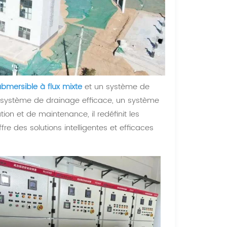
mersible à flux mixte
et un système de
un système de drainage efficace, un système
tion et de maintenance, il redéfinit les
 des solutions intelligentes et efficaces