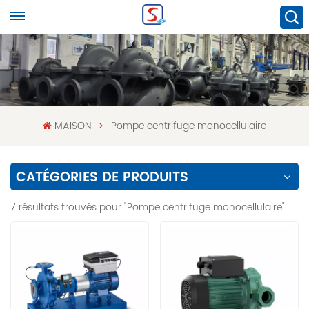
MAISON
Pompe centrifuge monocellulaire
CATÉGORIES DE PRODUITS
7 résultats trouvés pour "Pompe centrifuge monocellulaire"