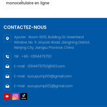
monocellulaire en ligne
GRUNDFOS série TP
CONTACTEZ-NOUS
Ajouter : Room 1605, Building G1, Greenland
Window, No. 9 Jinyuan Road, Jiangning District,
Nanjing City, Jiangsu Province, China
Tél : +86 -13914479750
E-mail : 13914479750@163.com
E-mail : suoupump001@gmail.com
E-mail : suoupump002@gmail.com