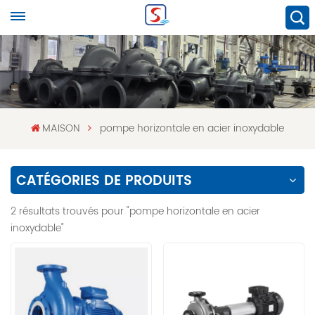
MAISON
pompe horizontale en acier inoxydable
CATÉGORIES DE PRODUITS
2 résultats trouvés pour "pompe horizontale en acier
inoxydable"