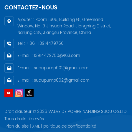
CONTACTEZ-NOUS
Ajouter : Room 1605, Building G1, Greenland
Window, No. 9 Jinyuan Road, Jiangning District,
Nanjing City, Jiangsu Province, China
Tél : +86 -13914479750
E-mail : 13914479750@163.com
E-mail : suoupump001@gmail.com
E-mail : suoupump002@gmail.com
Droit d'auteur © 2026 VALVE DE POMPE NANJING SUOU Co.LTD.
Tous droits réservés .
Plan du site
|
XML
|
politique de confidentialité