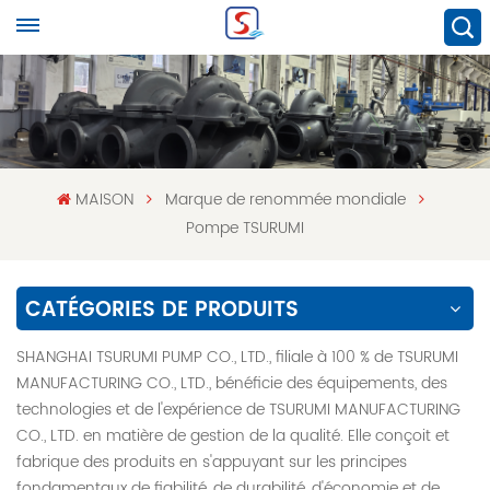
MAISON
Marque de renommée mondiale
Pompe TSURUMI
CATÉGORIES DE PRODUITS
SHANGHAI TSURUMI PUMP CO., LTD., filiale à 100 % de TSURUMI
MANUFACTURING CO., LTD., bénéficie des équipements, des
technologies et de l'expérience de TSURUMI MANUFACTURING
CO., LTD. en matière de gestion de la qualité. Elle conçoit et
fabrique des produits en s'appuyant sur les principes
fondamentaux de fiabilité, de durabilité, d'économie et de