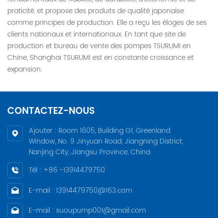
praticité, et propose des produits de qualité japonaise
comme principes de production. Elle a reçu les éloges de ses
clients nationaux et internationaux. En tant que site de
production et bureau de vente des pompes TSURUMI en
Chine, Shanghai TSURUMI est en constante croissance et
expansion.
CONTACTEZ-NOUS
Ajouter : Room 1605, Building G1, Greenland
Window, No. 9 Jinyuan Road, Jiangning District,
Nanjing City, Jiangsu Province, China
Tél : +86 -13914479750
E-mail : 13914479750@163.com
E-mail : suoupump001@gmail.com