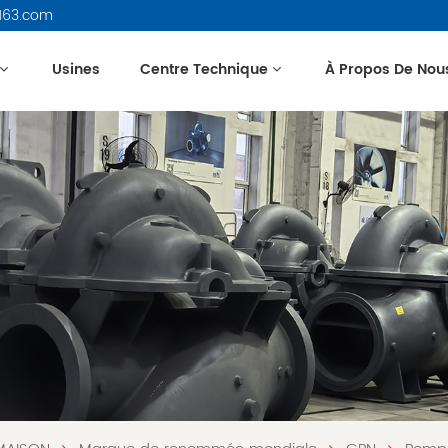
163.com
Usines
Centre Technique
À Propos De Nou