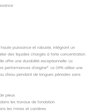
issance
haute puissance et robuste, intégrant un
iter des liquides chargés à forte concentration.
e offre une durabilité exceptionnelle. La
s performances d'origine*. La GPN utilise une
veau d'eau pendant de longues périodes sans
de pieux.
dans les travaux de fondation.
s les mines et carrières.