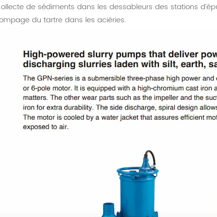
Collecte de sédiments dans les dessableurs des stations d’ép
Pompage du tartre dans les aciéries.