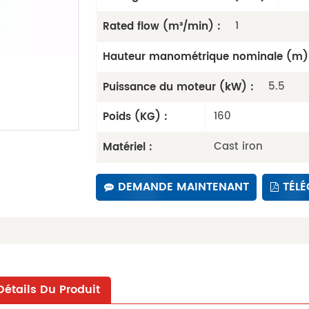
1
Rated flow (m³/min) :
Hauteur manométrique nominale (m) 
5.5
Puissance du moteur (kW) :
160
Poids (KG) :
Cast iron
Matériel :
DEMANDE MAINTENANT
TÉL
Détails Du Produit