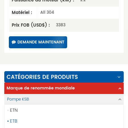
Puissance du moteur (kW) :
Matériel :
All 304
Prix ​​FOB (USD$) :
3383
DEMANDE MAINTENANT
CATÉGORIES DE PRODUITS
Marque de renommée mondiale
Pompe KSB
ETN
ETB