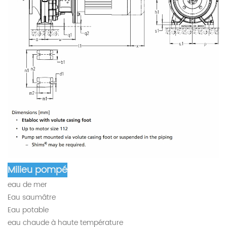
Milieu pompé
eau de mer
Eau saumâtre
Eau potable
eau chaude à haute température