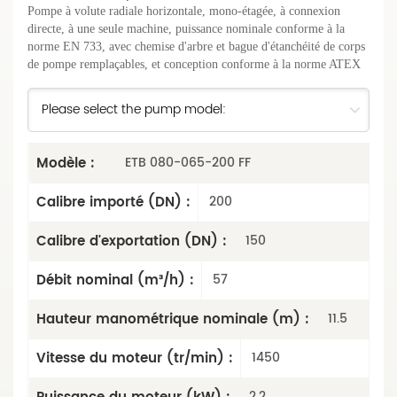
Pompe à volute radiale horizontale, mono-étagée, à connexion
directe, à une seule machine, puissance nominale conforme à la
norme EN 733, avec chemise d'arbre et bague d'étanchéité de corps
de pompe remplaçables, et conception conforme à la norme ATEX
Modèle :
ETB 080-065-200 FF
Calibre importé (DN) :
200
Calibre d'exportation (DN) :
150
Débit nominal (m³/h) :
57
Hauteur manométrique nominale (m) :
11.5
Vitesse du moteur (tr/min) :
1450
2.2