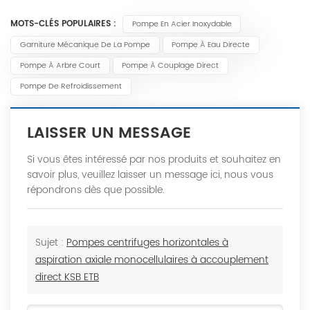
MOTS-CLÉS POPULAIRES :
Pompe En Acier Inoxydable
Garniture Mécanique De La Pompe
Pompe À Eau Directe
Pompe À Arbre Court
Pompe À Couplage Direct
Pompe De Refroidissement
LAISSER UN MESSAGE
Si vous êtes intéressé par nos produits et souhaitez en
savoir plus, veuillez laisser un message ici, nous vous
répondrons dès que possible.
Sujet :
Pompes centrifuges horizontales à
aspiration axiale monocellulaires à accouplement
direct KSB ETB