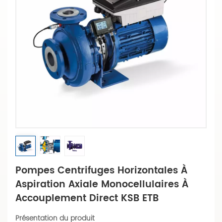
Pompes Centrifuges Horizontales À
Aspiration Axiale Monocellulaires À
Accouplement Direct KSB ETB
Présentation du produit