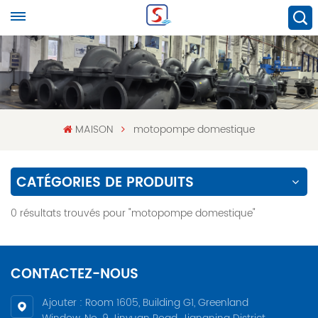
MAISON
motopompe domestique
CATÉGORIES DE PRODUITS
0 résultats trouvés pour "motopompe domestique"
CONTACTEZ-NOUS
Ajouter : Room 1605, Building G1, Greenland