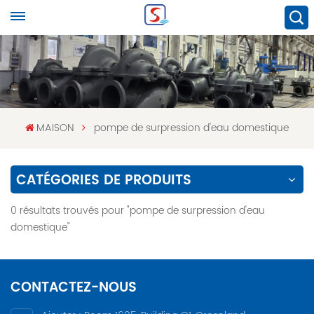
MAISON
pompe de surpression d'eau domestique
CATÉGORIES DE PRODUITS
0 résultats trouvés pour "pompe de surpression d'eau
domestique"
CONTACTEZ-NOUS