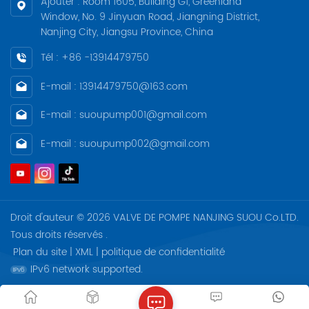
Ajouter : Room 1605, Building G1, Greenland
Window, No. 9 Jinyuan Road, Jiangning District,
Nanjing City, Jiangsu Province, China
Tél : +86 -13914479750
E-mail : 13914479750@163.com
E-mail : suoupump001@gmail.com
E-mail : suoupump002@gmail.com
Droit d'auteur © 2026 VALVE DE POMPE NANJING SUOU Co.LTD.
Tous droits réservés .
Plan du site
|
XML
|
politique de confidentialité
IPv6 network supported.