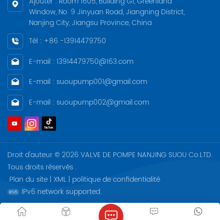
Ajouter : Room 1605, Building G1, Greenland
Window, No. 9 Jinyuan Road, Jiangning District,
Nanjing City, Jiangsu Province, China
Tél : +86 -13914479750
E-mail : 13914479750@163.com
E-mail : suoupump001@gmail.com
E-mail : suoupump002@gmail.com
Droit d'auteur © 2026 VALVE DE POMPE NANJING SUOU Co.LTD.
Tous droits réservés .
Plan du site
|
XML
|
politique de confidentialité
IPv6 network supported.