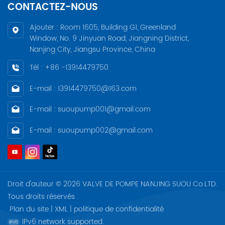
CONTACTEZ-NOUS
Ajouter : Room 1605, Building G1, Greenland
Window, No. 9 Jinyuan Road, Jiangning District,
Nanjing City, Jiangsu Province, China
Tél : +86 -13914479750
E-mail : 13914479750@163.com
E-mail : suoupump001@gmail.com
E-mail : suoupump002@gmail.com
Droit d'auteur © 2026 VALVE DE POMPE NANJING SUOU Co.LTD.
Tous droits réservés .
Plan du site
|
XML
|
politique de confidentialité
IPv6 network supported.