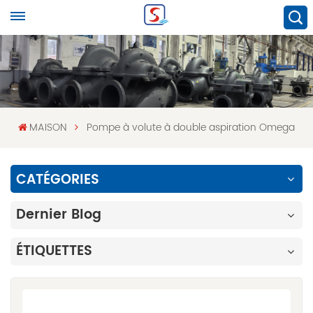
MAISON
Pompe à volute à double aspiration Omega
CATÉGORIES
Dernier Blog
ÉTIQUETTES